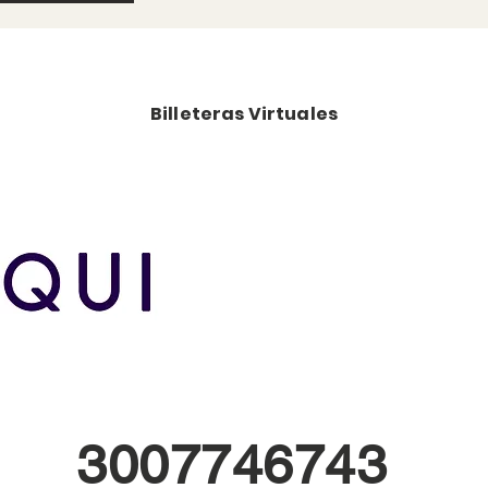
Billeteras Virtuales
3007746743