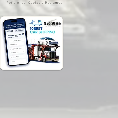
Peticiones, Quejas y Reclamos