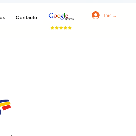
Iniciar sesión
ros
Contacto