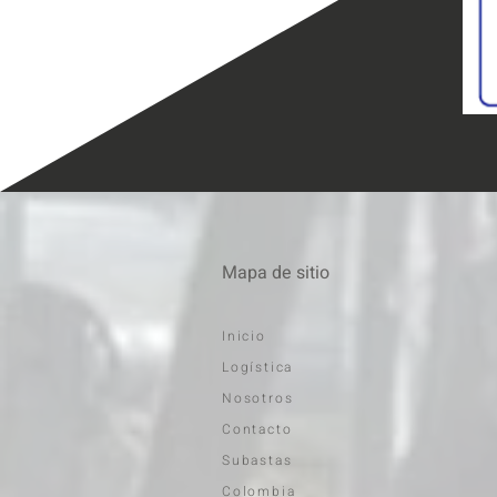
Mapa de sitio
Inicio
Logística
Nosotros
Contacto
Subastas
Colombia