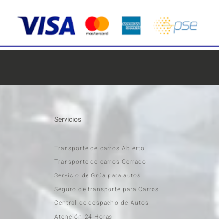
Servicios
Transporte de carros Abierto
Transporte de carros Cerrado
Servicio de Grúa para autos
Seguro de transporte para Carros
Central de despacho de Autos
Atención 24 Horas