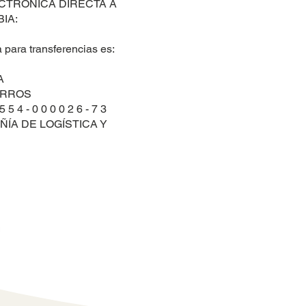
CTRÓNICA DIRECTA A
IA:
para transferencias es:
A
ORROS
4 - 0 0 0 0 2 6 - 7 3
ÍA DE LOGÍSTICA Y