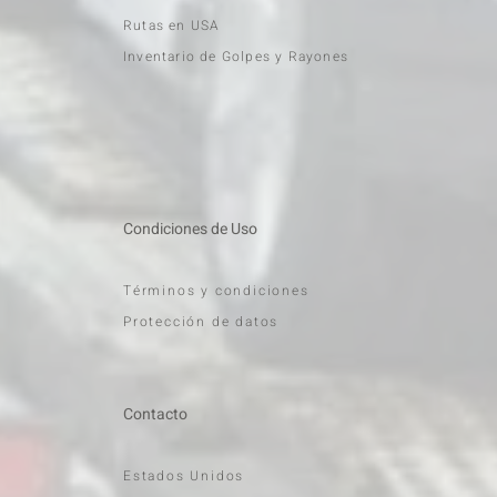
Rutas en USA
Inventario de Golpes y Rayones
Condiciones de Uso
Términos y condiciones
Protección de datos
Contacto
Estados Unidos