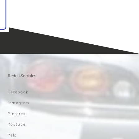
Redes Sociales
Facebook
Instagram
Pinterest
Youtube
Yelp