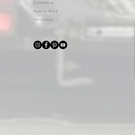
Colombia
Puerto Rico
Honduras