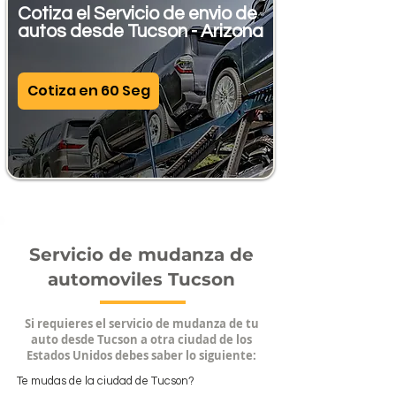
Cotiza el Servicio de envio de
autos desde Tucson - Arizona
Cotiza en 60 Seg
Servicio de mudanza de
automoviles Tucson
Si requieres el servicio de mudanza de tu
auto desde Tucson a otra ciudad de los
Estados Unidos debes saber lo siguiente:
Te mudas de la ciudad de Tucson?