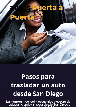
autos
Puerta a
Puerta
Pasos para
trasladar un auto
desde San Diego
La manera mas facil - economica y segura de
trasladar tu auto sin rodar desde San Diego a