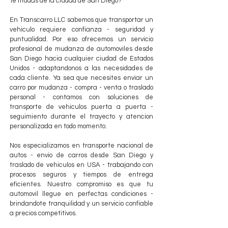
Te mudas de la ciudad de San Diego?
En Transcarro LLC sabemos que transportar un
vehiculo requiere confianza - seguridad y
puntualidad. Por eso ofrecemos un servicio
profesional de mudanza de automoviles desde
San Diego hacia cualquier ciudad de Estados
Unidos - adaptandonos a las necesidades de
cada cliente. Ya sea que necesites enviar un
carro por mudanza - compra - venta o traslado
personal - contamos con soluciones de
transporte de vehiculos puerta a puerta -
seguimiento durante el trayecto y atencion
personalizada en todo momento.
Nos especializamos en transporte nacional de
autos - envio de carros desde San Diego y
traslado de vehiculos en USA - trabajando con
procesos seguros y tiempos de entrega
eficientes. Nuestro compromiso es que tu
automovil llegue en perfectas condiciones -
brindandote tranquilidad y un servicio confiable
a precios competitivos.