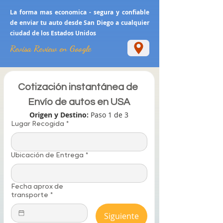
La forma mas economica - segura y confiable
de enviar tu auto desde San Diego a cualquier
ciudad de los Estados Unidos
Revisa Review en Google
Cotización instantánea de 
Envío de autos en USA
Origen y Destino: 
Paso 1 de 3
Lugar Recogida
*
Ubicación de Entrega
*
Fecha aprox de
transporte
*
Siguiente