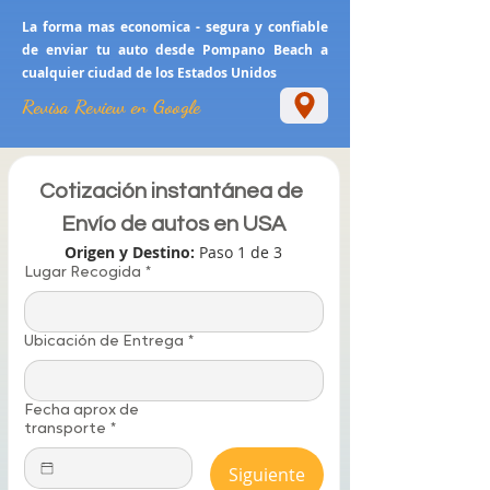
La forma mas economica - segura y confiable
de enviar tu auto desde Pompano Beach a
cualquier ciudad de los Estados Unidos
Revisa Review en Google
Cotización instantánea de 
Envío de autos en USA
Origen y Destino: 
Paso 1 de 3
Lugar Recogida
*
Ubicación de Entrega
*
Fecha aprox de
transporte
*
Siguiente