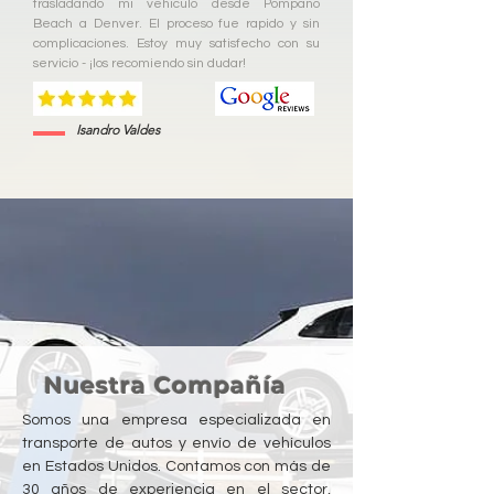
trasladando mi vehiculo desde Pompano
Beach a Denver. El proceso fue rapido y sin
complicaciones. Estoy muy satisfecho con su
servicio - ¡los recomiendo sin dudar!
Isandro Valdes
Nuestra Compañía
Somos una empresa especializada en
transporte de autos y envío de vehículos
en Estados Unidos. Contamos con más de
30 años de experiencia en el sector,