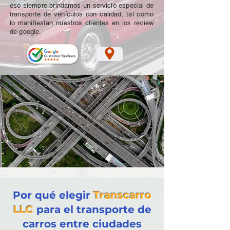
eso siempre brindamos un servicio especial de
transporte de vehículos con calidad, tal como
lo manifiestan nuestros clientes en los review
de google.
Por qué elegir
Transcarro
LLC
para el transporte de
carros entre ciudades