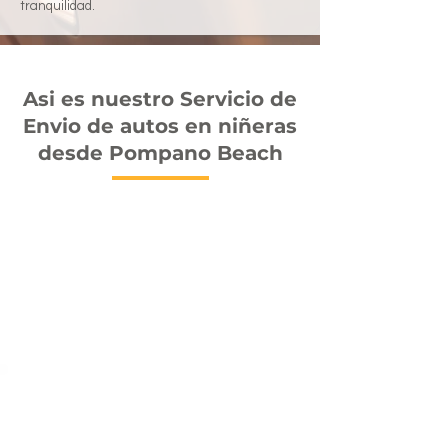
tranquilidad.
Asi es nuestro Servicio de
Envio de autos en niñeras
desde Pompano Beach
La mejor Compañia de
Transporte de Autos en
Pompano Beach