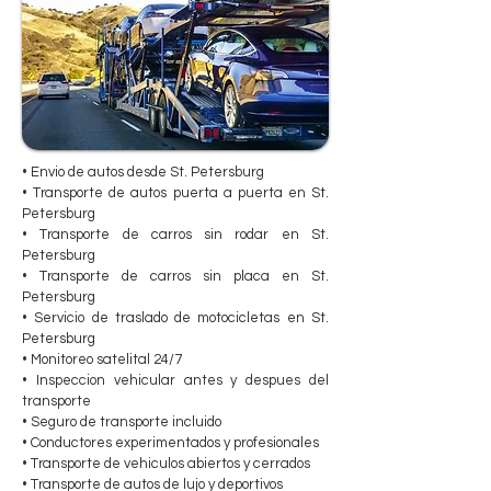
• Envio de autos desde St. Petersburg
• Transporte de autos puerta a puerta en St.
Petersburg
• Transporte de carros sin rodar en St.
Petersburg
• Transporte de carros sin placa en St.
Petersburg
• Servicio de traslado de motocicletas en St.
Petersburg
• Monitoreo satelital 24/7
• Inspeccion vehicular antes y despues del
transporte
• Seguro de transporte incluido
• Conductores experimentados y profesionales
• Transporte de vehiculos abiertos y cerrados
• Transporte de autos de lujo y deportivos