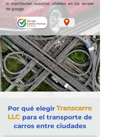
lo manifiestan nuestros clientes en los review
de google.
Por qué elegir
Transcarro
LLC
para el transporte de
carros entre ciudades