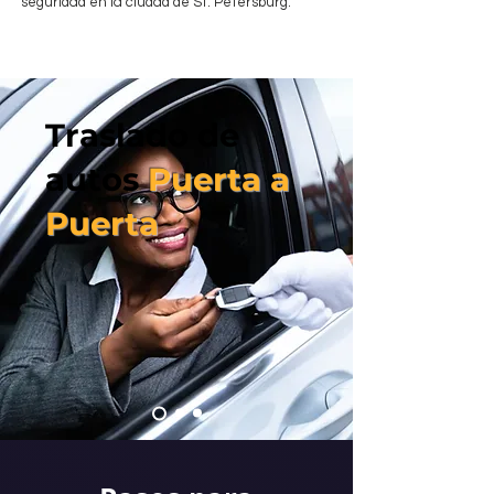
seguridad en la ciudad de St. Petersburg.
Traslado de
autos
Puerta a
Puerta