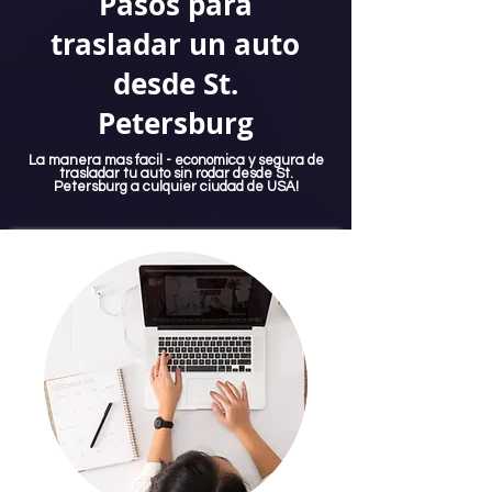
Pasos para
trasladar un auto
desde St.
Petersburg
La manera mas facil - economica y segura de
trasladar tu auto sin rodar desde St.
Petersburg a culquier ciudad de USA!