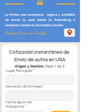
La forma mas economica - segura y confiable
de enviar tu auto desde St. Petersburg a
cualquier ciudad de los Estados Unidos
Revisa Review en Google
Cotización instantánea de 
Envío de autos en USA
Origen y Destino: 
Paso 1 de 3
Lugar Recogida
*
Ubicación de Entrega
*
Fecha aprox de
transporte
*