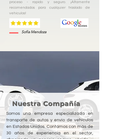
proceso - rapido y seguro. ¡Altamente
recomendados para cualquier traslado de
vehiculos!
Sofia Mendoza
Nuestra Compañía
Somos una empresa especializada en
transporte de autos y envío de vehículos
en Estados Unidos. Contamos con más de
30 años de experiencia en el sector,