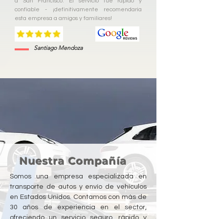
a San Francisco. El servicio fue rapido y
confiable - ¡definitivamente recomendaria
esta empresa a amigos y familiares!
Santiago Mendoza
Nuestra Compañía
Somos una empresa especializada en
transporte de autos y envío de vehículos
en Estados Unidos. Contamos con más de
30 años de experiencia en el sector,
ofreciendo un servicio seguro, rápido y