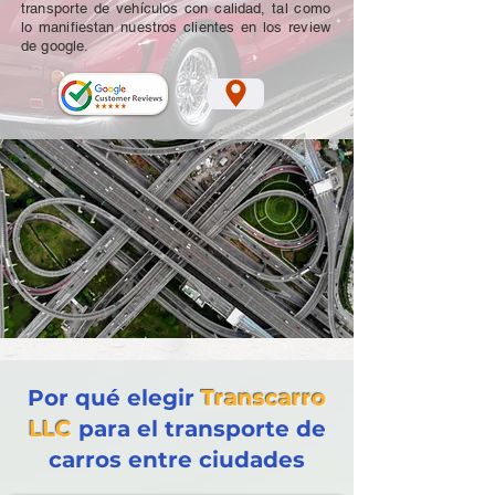
transporte de vehículos con calidad, tal como
lo manifiestan nuestros clientes en los review
de google.
Por qué elegir
Transcarro
LLC
para el transporte de
carros entre ciudades