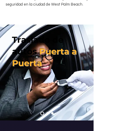
seguridad en la ciudad de West Palm Beach.
Traslado de
autos
Puerta a
Puerta