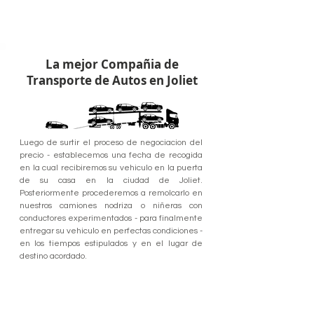
La mejor Compañia de
Transporte de Autos en Joliet
Luego de surtir el proceso de negociacion del
precio - establecemos una fecha de recogida
en la cual recibiremos su vehiculo en la puerta
de su casa en la ciudad de Joliet.
Posteriormente procederemos a remolcarlo en
nuestros camiones nodriza o niñeras con
conductores experimentados - para finalmente
entregar su vehiculo en perfectas condiciones -
en los tiempos estipulados y en el lugar de
destino acordado.
El servicio de transporte de carros desde Joliet es