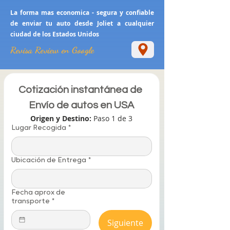
La forma mas economica - segura y confiable
de enviar tu auto desde Joliet a cualquier
ciudad de los Estados Unidos
Revisa Review en Google
Cotización instantánea de 
Envío de autos en USA
Origen y Destino: 
Paso 1 de 3
Lugar Recogida
*
Ubicación de Entrega
*
Fecha aprox de
transporte
*
Siguiente