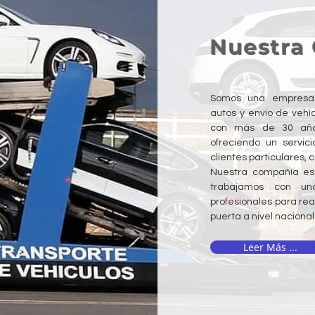
Nuestra
Somos una empresa 
autos y envío de vehí
con más de 30 años
ofreciendo un servici
clientes particulares,
Nuestra compañía est
trabajamos con un
profesionales para rea
puerta a nivel nacional
Leer Más ...