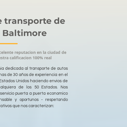
 transporte de
 Baltimore
elente reputacion en la ciudad de
stra calificacion 100% real
a dedicada al transporte de autos
as de 30 años de experiencia en el
Estados Unidos haciendo envios de
alquiera de los 50 Estados. Nos
servicio puerta a puerta economico
nsable y oportunos - respetando
rativos que nos caracterizan: