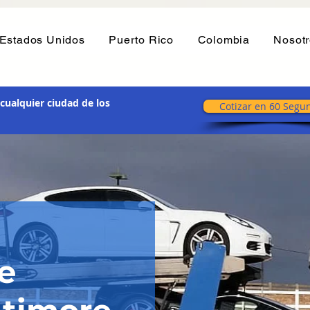
Estados Unidos
Puerto Rico
Colombia
Nosot
cualquier ciudad de los
Cotizar en 60 Segu
e