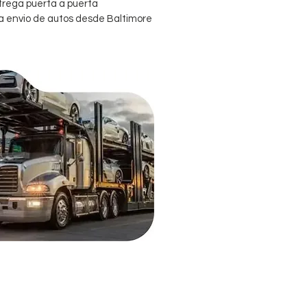
ntrega puerta a puerta
ra envio de autos desde Baltimore