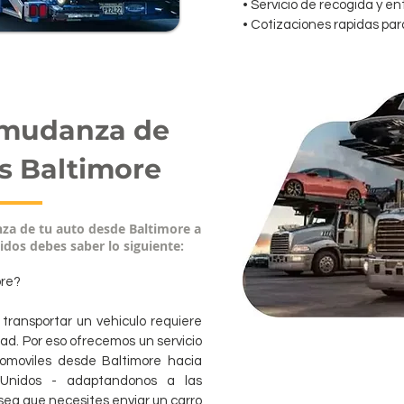
• Servicio de recogida y e
• Cotizaciones rapidas pa
 mudanza de
s Baltimore
nza de tu auto desde Baltimore a
idos debes saber lo siguiente:
ore?
ransportar un vehiculo requiere
ad. Por eso ofrecemos un servicio
omoviles desde Baltimore hacia
 Unidos - adaptandonos a las
sea que necesites enviar un carro