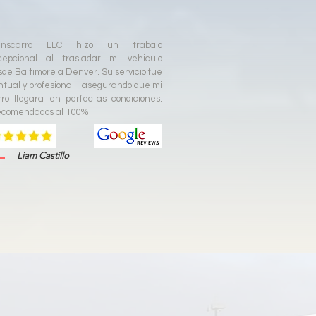
anscarro LLC hizo un trabajo
cepcional al trasladar mi vehiculo
sde Baltimore a Denver. Su servicio fue
ntual y profesional - asegurando que mi
rro llegara en perfectas condiciones.
ecomendados al 100%!
Liam Castillo