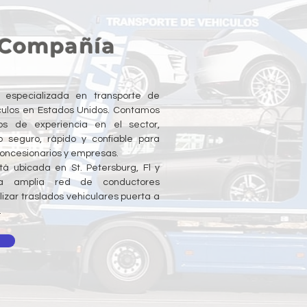
 Compañía
especializada en transporte de
culos en Estados Unidos. Contamos
 de experiencia en el sector,
o seguro, rápido y confiable para
 concesionarios y empresas.
á ubicada en St. Petersburg, Fl y
a amplia red de conductores
lizar traslados vehiculares puerta a
.