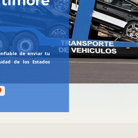
ltimore
nfiable de enviar tu
udad de los Estados