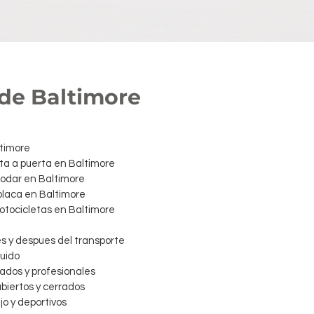
sde Baltimore
ltimore
ta a puerta en Baltimore
 rodar en Baltimore
 placa en Baltimore
motocicletas en Baltimore
es y despues del transporte
luido
dos y profesionales
abiertos y cerrados
jo y deportivos