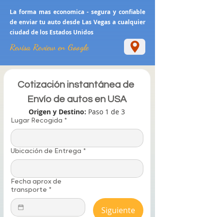
La forma mas economica - segura y confiable
de enviar tu auto desde Las Vegas a cualquier
ciudad de los Estados Unidos
Revisa Review en Google
Cotización instantánea de 
Envío de autos en USA
Origen y Destino: 
Paso 1 de 3
Lugar Recogida
*
Ubicación de Entrega
*
Fecha aprox de
transporte
*
Siguiente