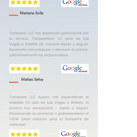
Mariana Solis
Transcarro LLC me sorprendio gratamente con
su servicio. Transportaron mi carro de Las
Vegas a Seattle de manera rapida y segura.
Excelente comunicacion y atencion al cliente.
¡Definitivamente los recomendare!
Matias Selva
Transcarro LLC supero mis expectativas al
trasladar mi auto de Las Vegas a Atlanta. El
servicio fue excepcional - rapido y seguro.
Recomiendo su confianza y profesionalismo al
100%. ¡Gran eleccion para el transporte de
vehiculos!