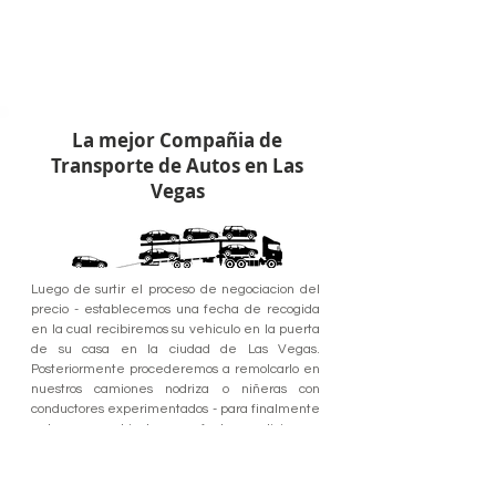
La mejor Compañia de
Transporte de Autos en Las
Vegas
Luego de surtir el proceso de negociacion del
precio - establecemos una fecha de recogida
en la cual recibiremos su vehiculo en la puerta
de su casa en la ciudad de Las Vegas.
Posteriormente procederemos a remolcarlo en
nuestros camiones nodriza o niñeras con
conductores experimentados - para finalmente
entregar su vehiculo en perfectas condiciones -
en los tiempos estipulados y en el lugar de
destino acordado.