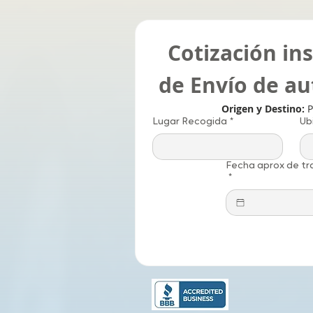
Cotización in
de Envío de a
Origen y Destino: 
P
Lugar Recogida
*
Ub
Fecha aprox de tr
*