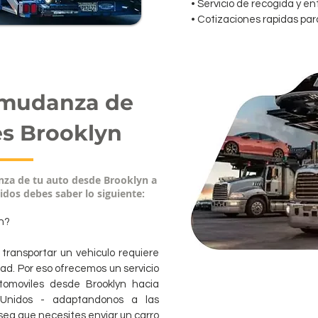
• Servicio de recogida y e
• Cotizaciones rapidas par
 mudanza de
s Brooklyn
anza de tu auto desde Brooklyn a
idos debes saber lo siguiente:
n?
ransportar un vehiculo requiere
ad. Por eso ofrecemos un servicio
omoviles desde Brooklyn hacia
 Unidos - adaptandonos a las
sea que necesites enviar un carro