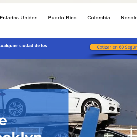
Estados Unidos
Puerto Rico
Colombia
Nosot
ualquier ciudad de los
Cotizar en 60 Segu
e