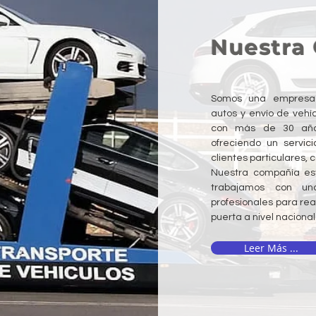
Nuestra
Somos una empresa 
autos y envío de vehí
con más de 30 años
ofreciendo un servici
clientes particulares,
Nuestra compañía est
trabajamos con un
profesionales para rea
puerta a nivel nacional
Leer Más ...