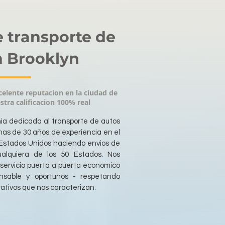
 transporte de
n Brooklyn
elente reputacion en la ciudad de
stra calificacion 100% real
a dedicada al transporte de autos
as de 30 años de experiencia en el
Estados Unidos haciendo envios de
alquiera de los 50 Estados. Nos
servicio puerta a puerta economico
nsable y oportunos - respetando
rativos que nos caracterizan: