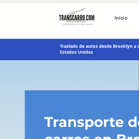
transporte de vehículos
Inicio
Traslado de autos desde Brooklyn a c
Estados Unidos
Transporte d