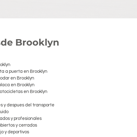
sde Brooklyn
oklyn
ta a puerta en Brooklyn
rodar en Brooklyn
 placa en Brooklyn
motocicletas en Brooklyn
es y despues del transporte
luido
dos y profesionales
abiertos y cerrados
jo y deportivos