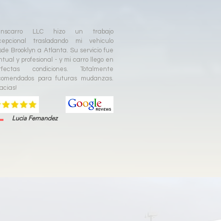
anscarro LLC hizo un trabajo
cepcional trasladando mi vehiculo
sde Brooklyn a Atlanta. Su servicio fue
tual y profesional - y mi carro llego en
rfectas condiciones. Totalmente
comendados para futuras mudanzas.
acias!
Lucia Fernandez