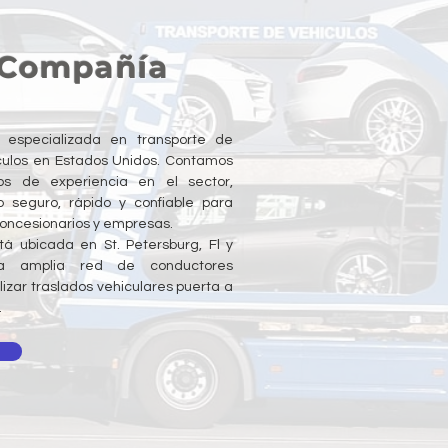
 Compañía
especializada en transporte de
culos en Estados Unidos. Contamos
 de experiencia en el sector,
o seguro, rápido y confiable para
 concesionarios y empresas.
á ubicada en St. Petersburg, Fl y
a amplia red de conductores
lizar traslados vehiculares puerta a
.