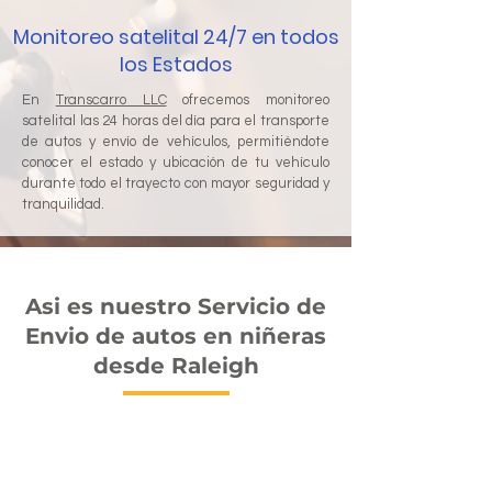
Monitoreo satelital 24/7 en todos
los Estados
En
Transcarro LLC
ofrecemos monitoreo
satelital las 24 horas del día para el transporte
de autos y envío de vehículos, permitiéndote
conocer el estado y ubicación de tu vehículo
durante todo el trayecto con mayor seguridad y
tranquilidad.
Asi es nuestro Servicio de
Envio de autos en niñeras
desde Raleigh