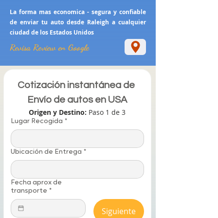
La forma mas economica - segura y confiable
de enviar tu auto desde Raleigh a cualquier
ciudad de los Estados Unidos
Revisa Review en Google
Cotización instantánea de 
Envío de autos en USA
Origen y Destino: 
Paso 1 de 3
Lugar Recogida
*
Ubicación de Entrega
*
Fecha aprox de
transporte
*
Siguiente