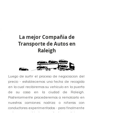
La mejor Compañia de
Transporte de Autos en
Raleigh
Luego de surtir el proceso de negociacion del
precio - establecemos una fecha de recogida
en la cual recibiremos su vehiculo en la puerta
de su casa en la ciudad de Raleigh.
Posteriormente procederemos a remolcarlo en
nuestros camiones nodriza o niñeras con
conductores experimentados - para finalmente
entregar su vehiculo en perfectas condiciones -
en los tiempos estipulados y en el lugar de
destino acordado.