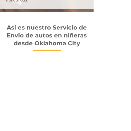
tranquilidad.
Asi es nuestro Servicio de
Envio de autos en niñeras
desde Oklahoma City
La mejor Compañia de
Transporte de Autos en
Oklahoma City