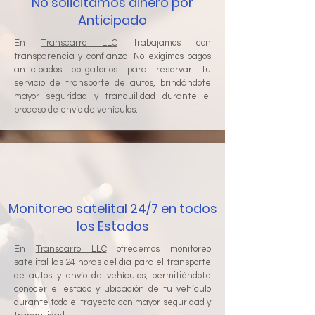
No solicitamos dinero por
Anticipado
En
Transcarro LLC
trabajamos con
transparencia y confianza. No exigimos pagos
anticipados obligatorios para reservar tu
servicio de transporte de autos, brindándote
mayor seguridad y tranquilidad durante el
proceso de envío de vehículos.
Monitoreo satelital 24/7 en todos
los Estados
En
Transcarro LLC
ofrecemos monitoreo
satelital las 24 horas del día para el transporte
de autos y envío de vehículos, permitiéndote
conocer el estado y ubicación de tu vehículo
durante todo el trayecto con mayor seguridad y