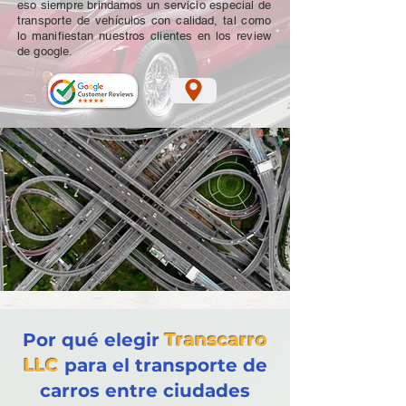
eso siempre brindamos un servicio especial de
transporte de vehículos con calidad, tal como
lo manifiestan nuestros clientes en los review
de google.
Por qué elegir
Transcarro
LLC
para el transporte de
carros entre ciudades