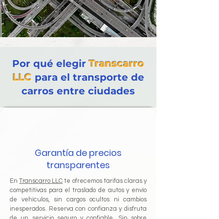
Por qué elegir
Transcarro
LLC
para el transporte de
carros entre ciudades
Garantía de precios
transparentes
En
Transcarro LLC
te ofrecemos tarifas claras y
competitivas para el traslado de autos y envío
de vehículos, sin cargos ocultos ni cambios
inesperados. Reserva con confianza y disfruta
de un servicio seguro y confiable. Sin sobre