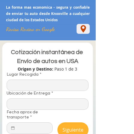
La forma mas economica - segura y confiable
de enviar tu auto desde Knoxville a cualquier
ciudad de los Estados Unidos
Revisa Review en Google
Cotización instantánea de 
Envío de autos en USA
Origen y Destino: 
Paso 1 de 3
Lugar Recogida
*
Ubicación de Entrega
*
Fecha aprox de
transporte
*
Siguiente