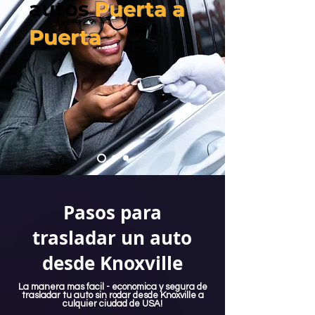
autos
Puerta a
Puerta
Pasos para
trasladar un auto
desde Knoxville
La manera mas facil - economica y segura de
trasladar tu auto sin rodar desde Knoxville a
culquier ciudad de USA!